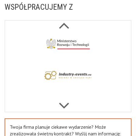
WSPÓŁPRACUJEMY Z
Next
Previous
Twoja firma planuje ciekawe wydarzenie? Może
zrealizowała świetny kontrakt? Wyślij nam informację: