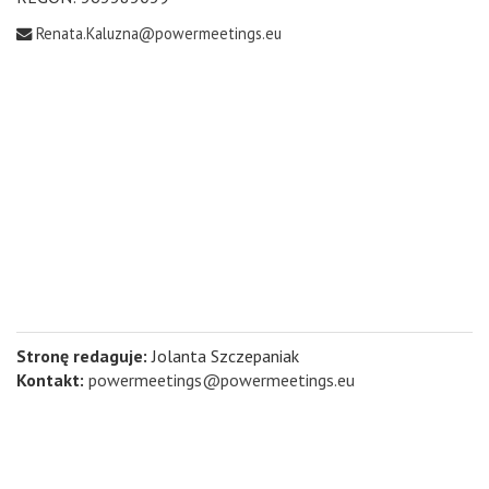
Renata.Kaluzna@powermeetings.eu
Stronę redaguje:
Jolanta Szczepaniak
Kontakt:
powermeetings@powermeetings.eu