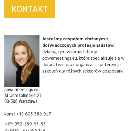
KONTAKT
Jesteśmy zespołem złożonym z
doświadczonych profesjonalistów
,
działającym w ramach firmy
powemeetings.eu, która specjalizuje się w
doradztwie oraz organizacji konferencji i
szkoleń dla różnych sektorów gospodarki.
powermeetings.eu
Al. Jerozolimskie 27
00-508 Warszawa
kom.: +48 603 386 917
NIP: 952-139-65-83
REGON: 363385059