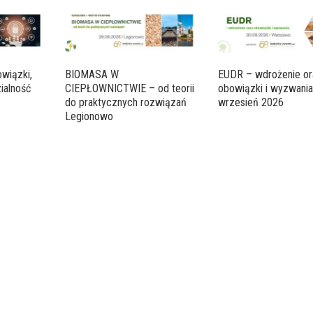
wiązki,
BIOMASA W
EUDR – wdrożenie or
ialność
CIEPŁOWNICTWIE – od teorii
obowiązki i wyzwani
do praktycznych rozwiązań
wrzesień 2026
Legionowo