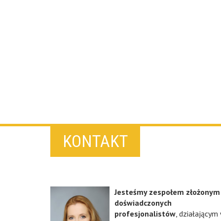
KONTAKT
Jesteśmy zespołem złożonym
doświadczonych
profesjonalistów
, działającym