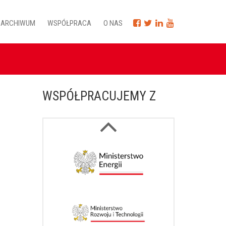
ARCHIWUM
WSPÓŁPRACA
O NAS
WSPÓŁPRACUJEMY Z
Next