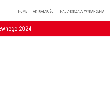
HOME
AKTUALNOŚCI
NADCHODZĄCE WYDARZENIA
zewnego 2024