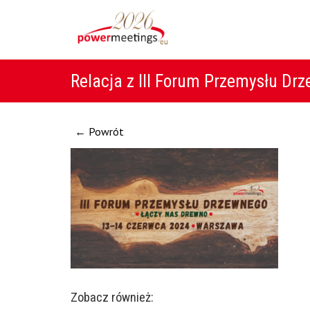
Relacja z III Forum Przemysłu Dr
← Powrót
Zobacz również: