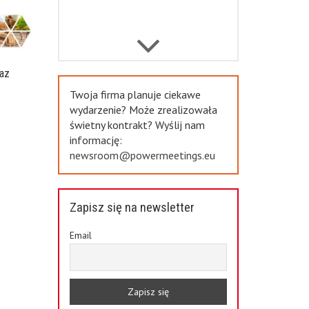
Previous
az
a
Twoja firma planuje ciekawe
wydarzenie? Może zrealizowała
świetny kontrakt? Wyślij nam
informację:
newsroom@powermeetings.eu
Zapisz się na newsletter
Email