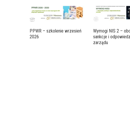
PPWR – szkolenie wrzesień
Wymogi NIS 2 – obo
2026
sankcje i odpowiedz
zarządu