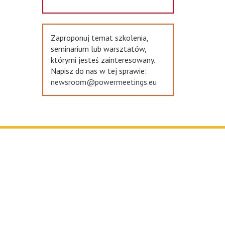
Zaproponuj temat szkolenia,
seminarium lub warsztatów,
którymi jesteś zainteresowany.
Napisz do nas w tej sprawie:
newsroom@powermeetings.eu