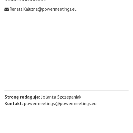
Renata.Kaluzna@powermeetings.eu
Stronę redaguje:
Jolanta Szczepaniak
Kontakt:
powermeetings@powermeetings.eu