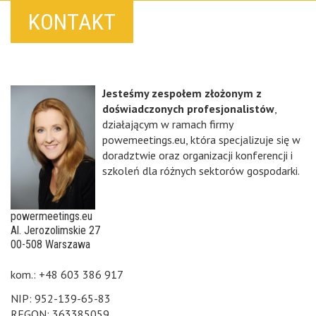
KONTAKT
Jesteśmy zespołem złożonym z
doświadczonych profesjonalistów
,
działającym w ramach firmy
powemeetings.eu, która specjalizuje się w
doradztwie oraz organizacji konferencji i
szkoleń dla różnych sektorów gospodarki.
powermeetings.eu
Al. Jerozolimskie 27
00-508 Warszawa
kom.: +48 603 386 917
NIP: 952-139-65-83
REGON: 363385059