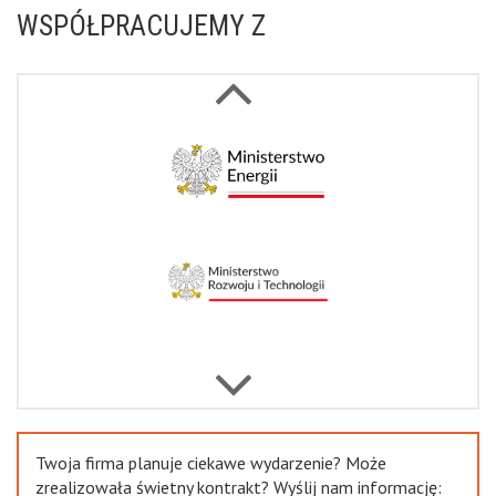
WSPÓŁPRACUJEMY Z
Next
Previous
Twoja firma planuje ciekawe wydarzenie? Może
zrealizowała świetny kontrakt? Wyślij nam informację: