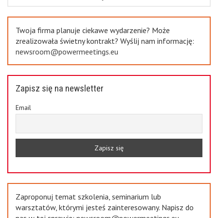
Previous
Twoja firma planuje ciekawe wydarzenie? Może
zrealizowała świetny kontrakt? Wyślij nam informację:
newsroom@powermeetings.eu
Zapisz się na newsletter
Email
Zaproponuj temat szkolenia, seminarium lub
warsztatów, którymi jesteś zainteresowany. Napisz do
nas w tej sprawie:
newsroom@powermeetings.eu