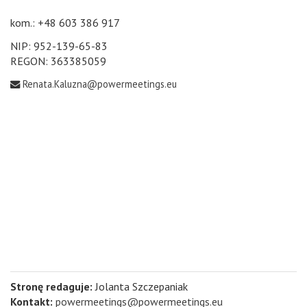
kom.: +48 603 386 917
NIP: 952-139-65-83
REGON: 363385059
Renata.Kaluzna@powermeetings.eu
Stronę redaguje:
Jolanta Szczepaniak
Kontakt:
powermeetings@powermeetings.eu