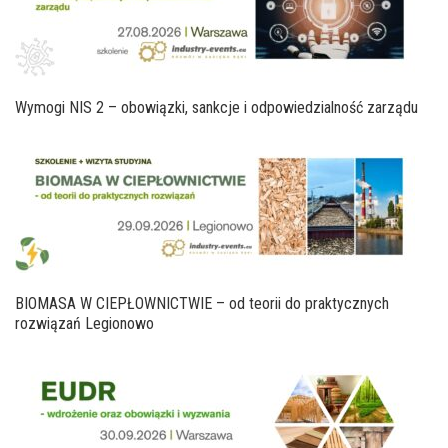
Wymogi NIS 2 – obowiązki, sankcje i odpowiedzialność zarządu
BIOMASA W CIEPŁOWNICTWIE – od teorii do praktycznych
rozwiązań Legionowo