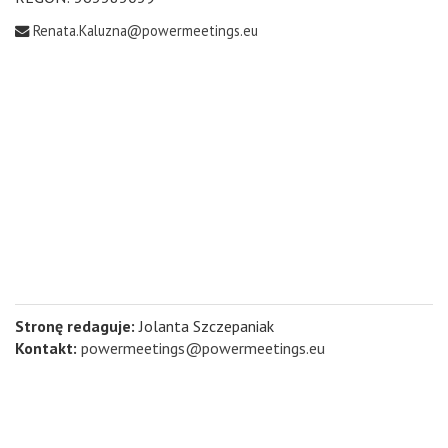
Renata.Kaluzna@powermeetings.eu
Stronę redaguje:
Jolanta Szczepaniak
Kontakt:
powermeetings@powermeetings.eu