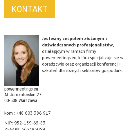
KONTAKT
Jesteśmy zespołem złożonym z
doświadczonych profesjonalistów
,
działającym w ramach firmy
powemeetings.eu, która specjalizuje się w
doradztwie oraz organizacji konferencji i
szkoleń dla różnych sektorów gospodarki.
powermeetings.eu
Al. Jerozolimskie 27
00-508 Warszawa
kom.: +48 603 386 917
NIP: 952-139-65-83
REGON: 363385059