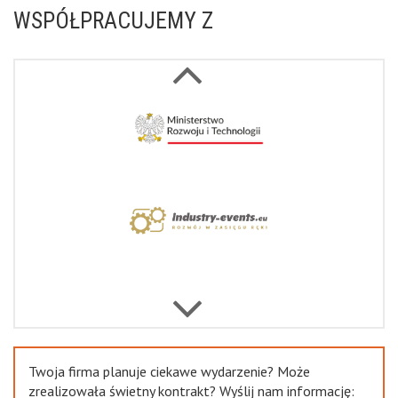
WSPÓŁPRACUJEMY Z
Next
Previous
Twoja firma planuje ciekawe wydarzenie? Może
zrealizowała świetny kontrakt? Wyślij nam informację: