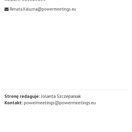
Renata.Kaluzna@powermeetings.eu
Stronę redaguje:
Jolanta Szczepaniak
Kontakt:
powermeetings@powermeetings.eu