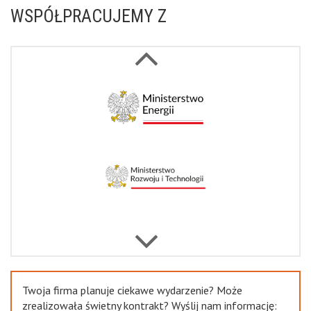
WSPÓŁPRACUJEMY Z
Next
Previous
Twoja firma planuje ciekawe wydarzenie? Może
zrealizowała świetny kontrakt? Wyślij nam informację: