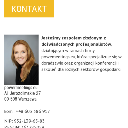
KONTAKT
Jesteśmy zespołem złożonym z
doświadczonych profesjonalistów
,
działającym w ramach firmy
powemeetings.eu, która specjalizuje się w
doradztwie oraz organizacji konferencji i
szkoleń dla różnych sektorów gospodarki.
powermeetings.eu
Al. Jerozolimskie 27
00-508 Warszawa
kom.: +48 603 386 917
NIP: 952-139-65-83
REGON: 363385059